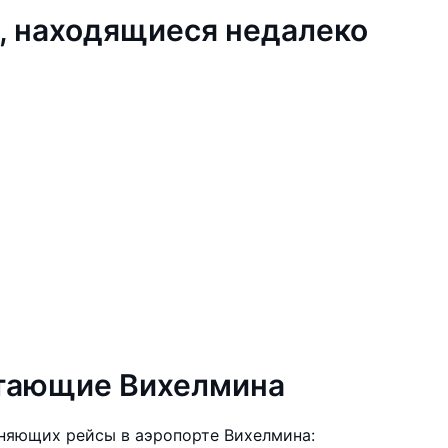
, находящиеся недалеко
етающие Вихелмина
няющих рейсы в аэропорте Вихелмина: