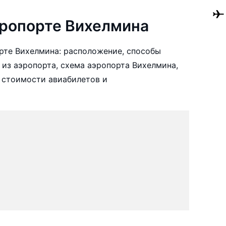
ропорте Вихелмина
рте Вихелмина: расположение, способы
 из аэропорта, схема аэропорта Вихелмина,
 стоимости авиабилетов и