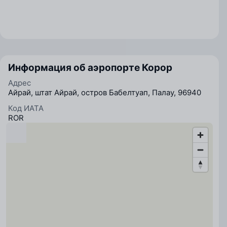
Информация об аэропорте Корор
Адрес
Айрай, штат Айрай, остров Бабелтуап, Палау, 96940
Код ИАТА
ROR