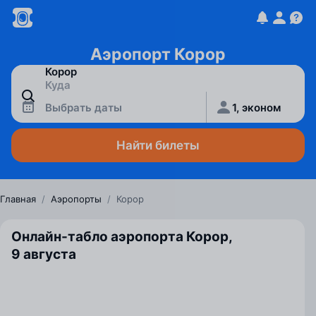
Аэропорт Корор
Выбрать даты
1, эконом
Найти билеты
Главная
/
Аэропорты
/
Корор
Онлайн-табло аэропорта Корор,
9 августа