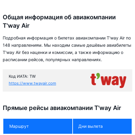
Общая информация об авиакомпании
T'way Air
Подробная информация о билетах авиакомпании T'way Air по
148 направлениям. Мы находим самые дешёвые авиабилеты
T'way Air без наценки и комиссии, а также информацию о
расписании рейсов, популярных направлениях.
Код ИАТА: TW
https://www.twayair.com
Прямые рейсы авиакомпании T'way Air
Маршрут
Дни вылета