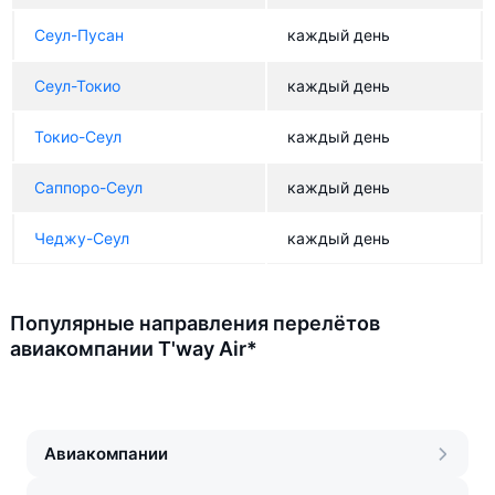
Сеул-Пусан
каждый день
Сеул-Токио
каждый день
Токио-Сеул
каждый день
Саппоро-Сеул
каждый день
Чеджу-Сеул
каждый день
Популярные направления перелётов
авиакомпании T'way Air*
Авиакомпании