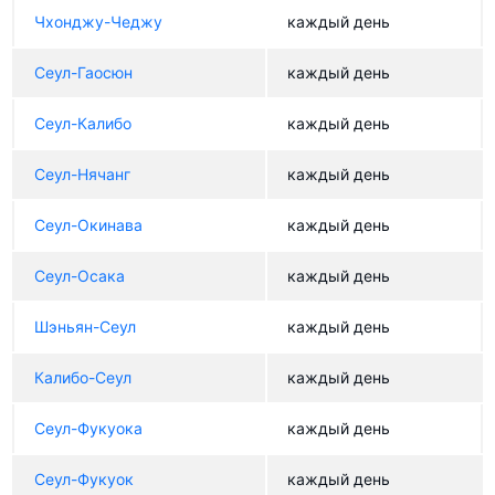
Чхонджу-Чеджу
каждый день
Сеул-Гаосюн
каждый день
Сеул-Калибо
каждый день
Сеул-Нячанг
каждый день
Сеул-Окинава
каждый день
Сеул-Осака
каждый день
Шэньян-Сеул
каждый день
Калибо-Сеул
каждый день
Сеул-Фукуока
каждый день
Сеул-Фукуок
каждый день