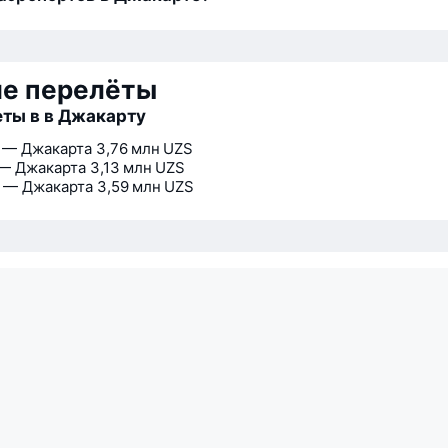
ие перелёты
ты в в Джакарту
 — Джакарта
3,76 млн UZS
— Джакарта
3,13 млн UZS
 — Джакарта
3,59 млн UZS