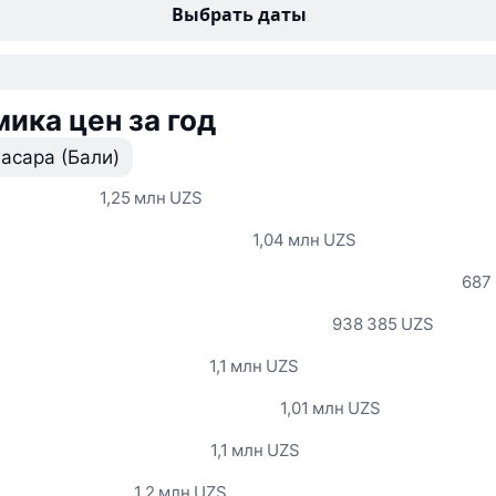
Выбрать даты
ика цен за год
асара (Бали)
1,25 млн UZS
1,04 млн UZS
687
938 385 UZS
1,1 млн UZS
1,01 млн UZS
1,1 млн UZS
1,2 млн UZS