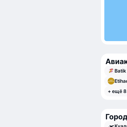
Авиа
Batik
Etiha
+ ещё 8
Город
Куал