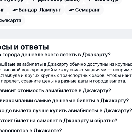
нг
Бандар-Лампунг
Семаранг
ьякарта
сы и ответы
о города дешевле всего лететь в Джакарту?
шёвые авиабилеты в Джакарту обычно доступны из крупны
с высокой конкуренцией между авиакомпаниями — например
Стамбула и других крупных транспортных хабов. Чтобы най
перелёт, сравните цены на разные даты и города вылета.
зависит стоимость авиабилетов в Джакарту?
авиакомпании самые дешевые билеты в Джакарту?
ко до вылета лучше купить авиабилеты в Джакарту?
стоит билет на самолет в Джакарту и обратно?
аэропортов в Джакарте?