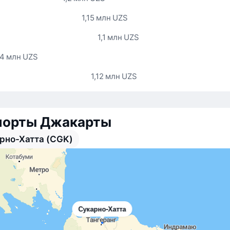
1,15 млн UZS
1,1 млн UZS
,4 млн UZS
1,12 млн UZS
порты Джакарты
рно-Хатта (CGK)
Сукарно-Хатта