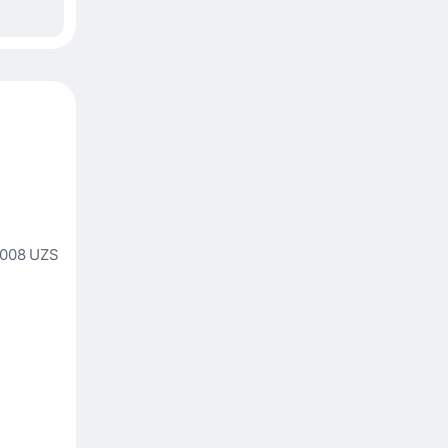
 008 UZS