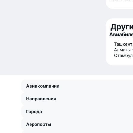
Друг
Авиабиле
Ташкент
Алматы 
Стамбул
Авиакомпании
Направления
Города
Аэропорты