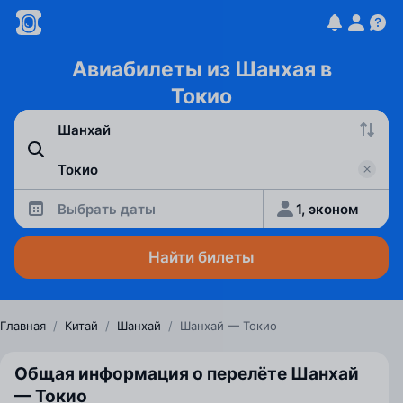
Авиабилеты из Шанхая в
Токио
Выбрать даты
1, эконом
Найти билеты
Главная
/
Китай
/
Шанхай
/
Шанхай — Токио
Общая информация о перелёте Шанхай
— Токио