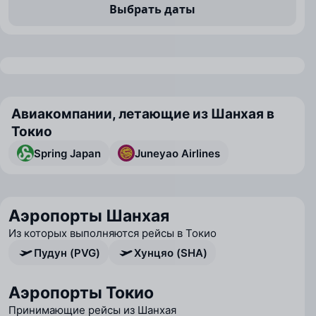
Выбрать даты
Авиакомпании, летающие из Шанхая в
Токио
Spring Japan
Juneyao Airlines
Аэропорты Шанхая
Из которых выполняются рейсы в Токио
Пудун (PVG)
Хунцяо (SHA)
Аэропорты Токио
Принимающие рейсы из Шанхая