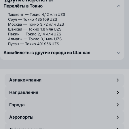
Перелёты в Токио
Ташкент — Токио
4,12 млн UZS
Сеул — Токио
435 109 UZS
Москва — Токио
3,72 млн UZS
Шанхай — Токио
1,8 млн UZS
Пекин — Токио
2,14 млн UZS
Алматы — Токио
3,1 млн UZS
Пусан — Токио
491 956 UZS
Авиабилеты в другие города из Шанхая
Авиакомпании
Направления
Города
Аэропорты