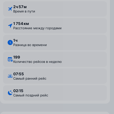
2 ⁠ч 57 ⁠м
Время в пути
1 754 км
Расстояние между городами
1 ⁠ч
Разница во времени
199
Количество рейсов в неделю
07:55
Самый ранний рейс
02:15
Самый поздний рейс