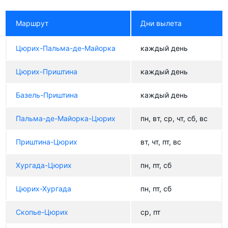
Маршрут
Дни вылета
Цюрих-Пальма-де-Майорка
каждый день
Цюрих-Приштина
каждый день
Базель-Приштина
каждый день
Пальма-де-Майорка-Цюрих
пн, вт, ср, чт, сб, вс
Приштина-Цюрих
вт, чт, пт, вс
Хургада-Цюрих
пн, пт, сб
Цюрих-Хургада
пн, пт, сб
Скопье-Цюрих
ср, пт