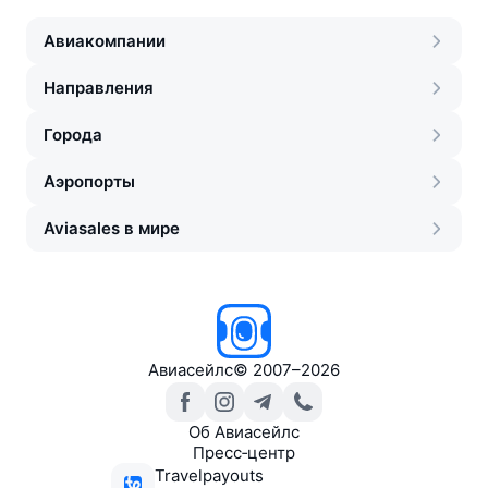
Авиакомпании
Направления
Города
Аэропорты
Aviasales в мире
Авиасейлс
©
2007–2026
Об Авиасейлс
Пресс‑центр
Travelpayouts