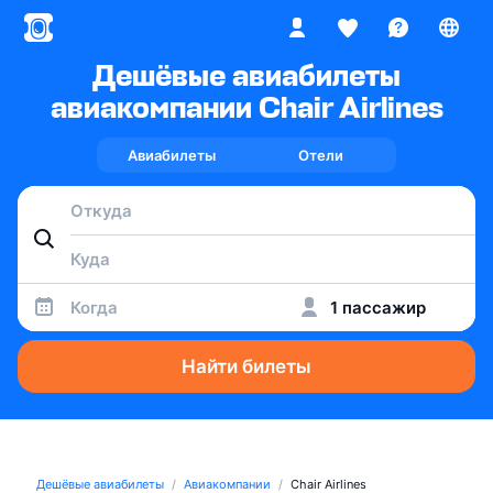
Дешёвые авиабилеты
авиакомпании Chair Airlines
Авиабилеты
Отели
Когда
1 пассажир
Найти билеты
Дешёвые авиабилеты
Авиакомпании
Chair Airlines