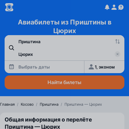
Авиабилеты из Приштины в
Цюрих
Выбрать даты
1, эконом
Найти билеты
Главная
/
Косово
/
Приштина
/
Приштина — Цюрих
Общая информация о перелёте
Приштина — Цюрих