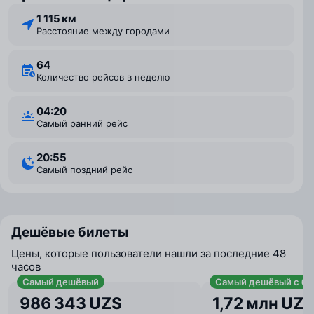
1 115 км
Расстояние между городами
64
Количество рейсов в неделю
04:20
Самый ранний рейс
20:55
Самый поздний рейс
Дешёвые билеты
Цены, которые пользователи нашли за последние 48
часов
Самый дешёвый
Самый дешёвый с ба
986 343 UZS
1,72 млн UZS