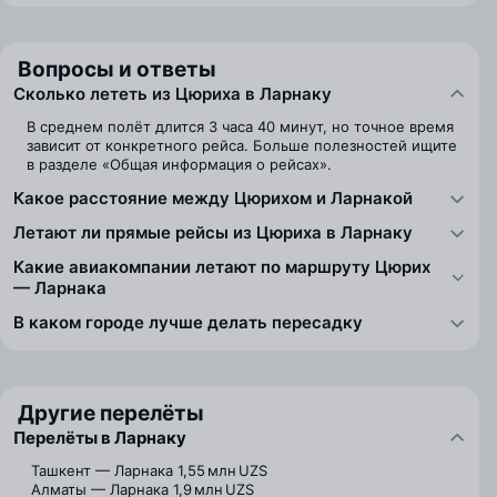
Вопросы и ответы
Сколько лететь из Цюриха в Ларнаку
В среднем полёт длится 3 часа 40 минут, но точное время
зависит от конкретного рейса. Больше полезностей ищите
в разделе «Общая информация о рейсах».
Какое расстояние между Цюрихом и Ларнакой
Летают ли прямые рейсы из Цюриха в Ларнаку
Какие авиакомпании летают по маршруту Цюрих
— Ларнака
В каком городе лучше делать пересадку
Другие перелёты
Перелёты в Ларнаку
Ташкент — Ларнака
1,55 млн UZS
Алматы — Ларнака
1,9 млн UZS