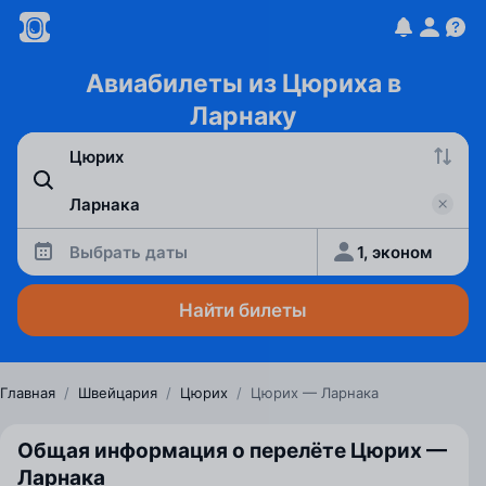
Авиабилеты из Цюриха в
Ларнаку
Выбрать даты
1, эконом
Найти билеты
Главная
/
Швейцария
/
Цюрих
/
Цюрих — Ларнака
Общая информация о перелёте Цюрих —
Ларнака