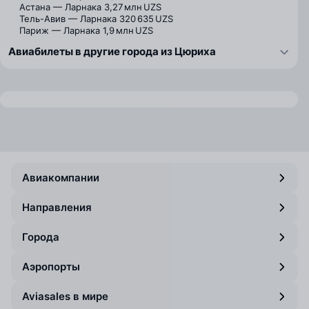
Астана — Ларнака
3,27 млн UZS
Тель-Авив — Ларнака
320 635 UZS
Париж — Ларнака
1,9 млн UZS
Авиабилеты в другие города из Цюриха
Авиакомпании
Направления
Города
Аэропорты
Aviasales в мире