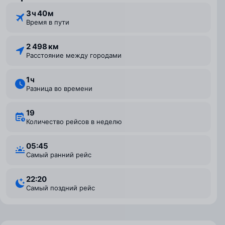
3 ⁠ч 40 ⁠м
Время в пути
2 498 км
Расстояние между городами
1 ⁠ч
Разница во времени
19
Количество рейсов в неделю
05:45
Самый ранний рейс
22:20
Самый поздний рейс