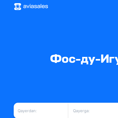
Фос-ду-Игу