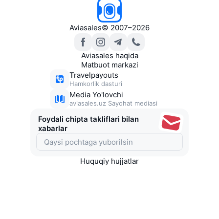
Aviasales
©
2007–2026
Aviasales haqida
Matbuot markazi
Travelpayouts
Hamkorlik dasturi
Media Yo'lovchi
aviasales.uz Sayohat mediasi
Foydali chipta takliflari bilan
xabarlar
Huquqiy hujjatlar