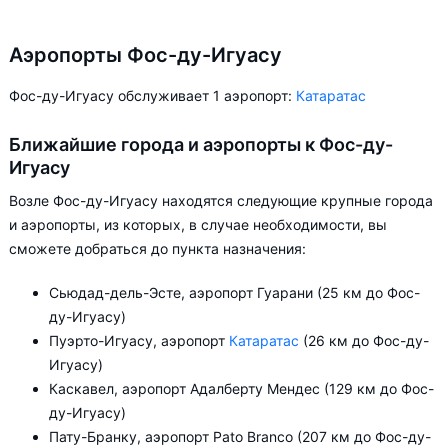
Аэропорты Фос-ду-Игуасу
Фос-ду-Игуасу обслуживает 1 аэропорт:
Катаратас
Ближайшие города и аэропорты к Фос-ду-
Игуасу
Возле Фос-ду-Игуасу находятся следующие крупные города
и аэропорты, из которых, в случае необходимости, вы
сможете добраться до пункта назначения:
Сьюдад-дель-Эсте, аэропорт Гуарани (25 км до Фос-
ду-Игуасу)
Пуэрто-Игуасу, аэропорт
Катаратас
(26 км до Фос-ду-
Игуасу)
Каскавел, аэропорт Адалберту Мендес (129 км до Фос-
ду-Игуасу)
Пату-Бранку, аэропорт Pato Branco (207 км до Фос-ду-