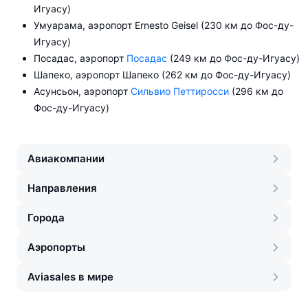
Игуасу)
Умуарама, аэропорт Ernesto Geisel (230 км до Фос-ду-
Игуасу)
Посадас, аэропорт
Посадас
(249 км до Фос-ду-Игуасу)
Шапеко, аэропорт Шапеко (262 км до Фос-ду-Игуасу)
Асунсьон, аэропорт
Сильвио Петтиросси
(296 км до
Фос-ду-Игуасу)
Авиакомпании
Направления
Города
Аэропорты
Aviasales в мире