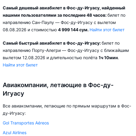
Самый дешевый авиабилет в Фос-ду-Игуасу, найденный
нашими пользователями за последние 48 часов:
билет по
направлению Сан-Паулу — Фос-ду-Игуасу с вылетом
08.08.2026 и стоимостью
4 999 144 сум.
Найти этот билет
Самый быстрый авиабилет в Фос-ду-Игуасу:
билет по
направлению Порту-Алегри — Фос-ду-Игуасу с ближайшим
вылетом 12.08.2026 и длительностью полёта
1ч 10мин
.
Найти этот билет
Авиакомпании, летающие в Фос-ду-
Игуасу
Все авиакомпании, летающие по прямым маршрутам в Фос-
ду-Игуасу:
Gol Transportes Aéreos
Azul Airlines