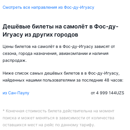
Смотреть все направления из Фос-ду-Игуасу
Дешёвые билеты на самолёт в Фос-ду-
Игуасу из других городов
Цены билетов на самолёт в в Фос-ду-Игуасу зависят от
сезона, города назначения, авиакомпании и наличия
распродаж.
Ниже список самых дешёвых билетов в в Фос-ду-Игуасу,
найденных нашими пользователями за последние 48 часов:
из Сан-Паулу
от 4 999 144
UZS
* Конечная стоимость билета действительна на момент
поиска и может меняться в зависимости от количества
оставшихся мест на рейс по данному тарифу.