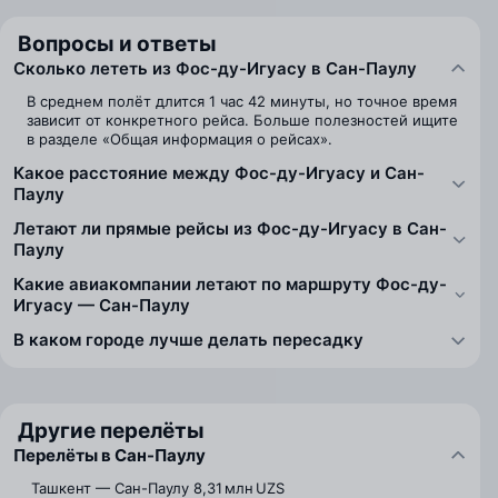
Вопросы и ответы
Сколько лететь из Фос-ду-Игуасу в Сан-Паулу
В среднем полёт длится 1 час 42 минуты, но точное время
зависит от конкретного рейса. Больше полезностей ищите
в разделе «Общая информация о рейсах».
Какое расстояние между Фос-ду-Игуасу и Сан-
Паулу
Летают ли прямые рейсы из Фос-ду-Игуасу в Сан-
Паулу
Какие авиакомпании летают по маршруту Фос-ду-
Игуасу — Сан-Паулу
В каком городе лучше делать пересадку
Другие перелёты
Перелёты в Сан-Паулу
Ташкент — Сан-Паулу
8,31 млн UZS