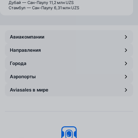
Дубай — Сан-Паулу
11,2 млн UZS
Стамбул — Сан-Паулу
6,31 млн UZS
Авиакомпании
Направления
Города
Аэропорты
Aviasales в мире