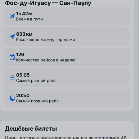
Фос‑ду‑Игуасу — Сан‑Паулу
1 ⁠ч 42 ⁠м
Время в пути
833 км
Расстояние между городами
129
Количество рейсов в неделю
05:05
Самый ранний рейс
20:50
Самый поздний рейс
Дешёвые билеты
Цены, которые пользователи нашли за последние 48