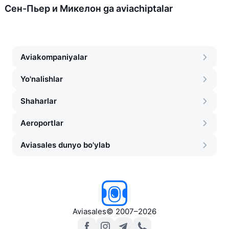
Сен-Пьер и Микелон ga aviachiptalar
Aviakompaniyalar
Yo'nalishlar
Shaharlar
Aeroportlar
Aviasales dunyo bo'ylab
Aviasales
©
2007–2026