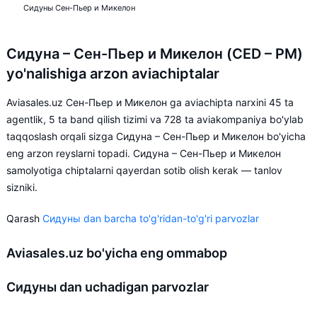
Сидуны Сен-Пьер и Микелон
Сидуна – Сен-Пьер и Микелон (CED – PM)
yo'nalishiga arzon aviachiptalar
Aviasales.uz Сен-Пьер и Микелон ga aviachipta narxini 45 ta
agentlik, 5 ta band qilish tizimi va 728 ta aviakompaniya bo'ylab
taqqoslash orqali sizga Сидуна – Сен-Пьер и Микелон bo'yicha
eng arzon reyslarni topadi. Сидуна – Сен-Пьер и Микелон
samolyotiga chiptalarni qayerdan sotib olish kerak — tanlov
sizniki.
Qarash
Сидуны dan barcha to'g'ridan-to'g'ri parvozlar
Aviasales.uz bo'yicha eng ommabop
Сидуны dan uchadigan parvozlar