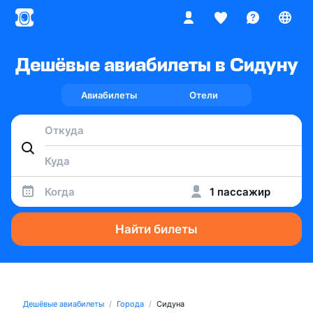
Дешёвые авиабилеты в Сидуну
Авиабилеты
Отели
Когда
1 пассажир
Найти билеты
Дешёвые авиабилеты
Города
Сидуна