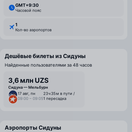
GMT+9:30
Часовой пояс
1
Кол-во аэропортов
Дешёвые билеты из Сидуны
Найденные пользователями за 48 часов
3,6 млн UZS
Сидуна — Мельбурн
17 авг, пн
23 ⁠ч 35 ⁠м в пути /
09:00 – 09:05
1 пересадка
Аэропорты Сидуны