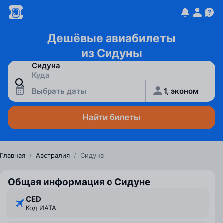
Дешёвые авиабилеты
из Сидуны
Выбрать даты
1, эконом
Найти билеты
Главная
/
Австралия
/
Сидуна
Общая информация о Сидуне
CED
Код ИАТА