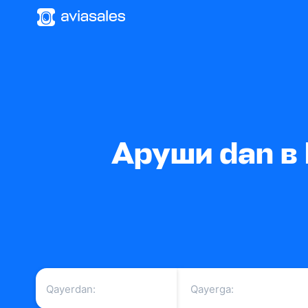
Аруши dan в 