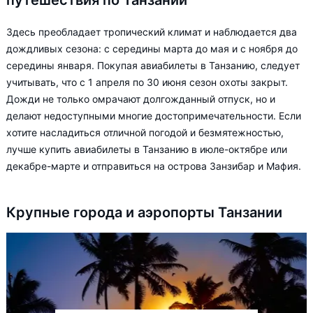
путешествия по Танзании
Здесь преобладает тропический климат и наблюдается два
дождливых сезона: с середины марта до мая и с ноября до
середины января. Покупая авиабилеты в Танзанию, следует
учитывать, что с 1 апреля по 30 июня сезон охоты закрыт.
Дожди не только омрачают долгожданный отпуск, но и
делают недоступными многие достопримечательности. Если
хотите насладиться отличной погодой и безмятежностью,
лучше купить авиабилеты в Танзанию в июле-октябре или
декабре-марте и отправиться на острова Занзибар и Мафия.
Крупные города и аэропорты Танзании