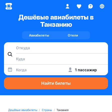
Дешёвые авиабилеты в
Танзанию
Авиабилеты
Отели
Когда
1 пассажир
Найти билеты
Дешёвые авиабилеты
Страны
Танзания