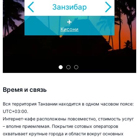
Занзибар
Килиманджаро
Кисони
Танга
Время и связь
Вся территория Танзании находится в одном часовом поясе:
UTC+03:00.
Интернет-кафе расположены повсеместно, стоимость услуг
– вполне приемлемая. Покрытие сотовых операторов
охватывает крупные города и области вокруг основных