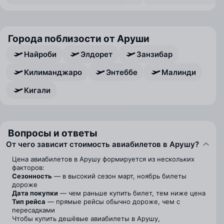
Города поблизости от Аруши
Найроби
Элдорет
Занзибар
Килиманджаро
Энтеббе
Малинди
Кигали
Вопросы и ответы
От чего зависит стоимость авиабилетов в Арушу?
Цена авиабилетов в Арушу формируется из нескольких
факторов:
Сезонность
— в высокий сезон март, ноябрь билеты
дороже
Дата покупки
— чем раньше купить билет, тем ниже цена
Тип рейса
— прямые рейсы обычно дороже, чем с
пересадками
Чтобы купить дешёвые авиабилеты в Арушу,