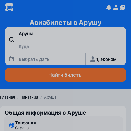
Авиабилеты в Арушу
Выбрать даты
1, эконом
Найти билеты
Главная
/
Танзания
/
Аруша
Общая информация о Аруше
Танзания
Страна