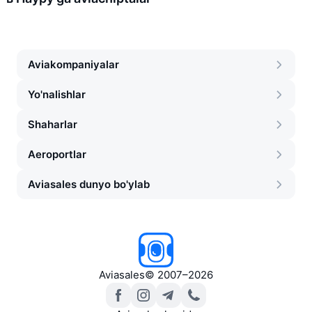
Aviakompaniyalar
Yo'nalishlar
Shaharlar
Aeroportlar
Aviasales dunyo bo'ylab
Aviasales
©
2007–2026