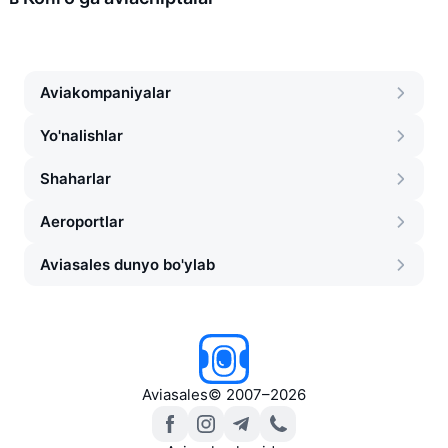
Aviakompaniyalar
Yo'nalishlar
Shaharlar
Aeroportlar
Aviasales dunyo bo'ylab
Aviasales
©
2007–2026