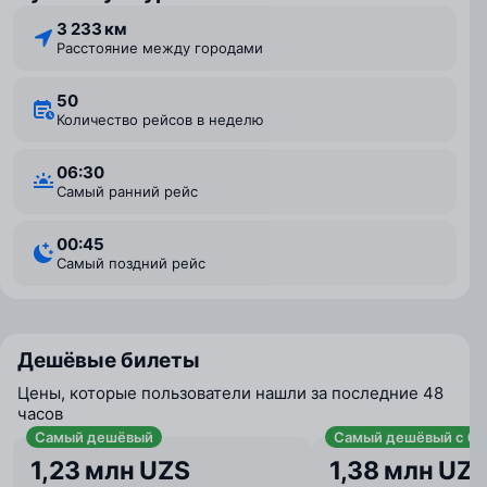
3 233 км
Расстояние между городами
50
Количество рейсов в неделю
06:30
Самый ранний рейс
00:45
Самый поздний рейс
Дешёвые билеты
Цены, которые пользователи нашли за последние 48
часов
Самый дешёвый
Самый дешёвый с ба
1,23 млн UZS
1,38 млн UZ