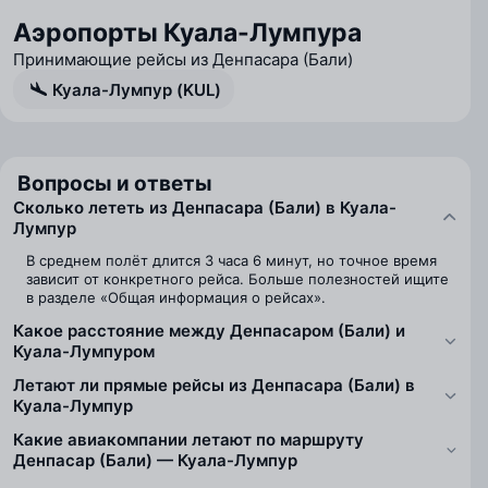
Аэропорты Куала-Лумпура
Принимающие рейсы из Денпасара (Бали)
Куала-Лумпур (KUL)
Вопросы и ответы
Сколько лететь из Денпасара (Бали) в Куала-
Лумпур
В среднем полёт длится 3 часа 6 минут, но точное время
зависит от конкретного рейса. Больше полезностей ищите
в разделе «Общая информация о рейсах».
Какое расстояние между Денпасаром (Бали) и
Куала-Лумпуром
Летают ли прямые рейсы из Денпасара (Бали) в
Куала-Лумпур
Какие авиакомпании летают по маршруту
Денпасар (Бали) — Куала-Лумпур