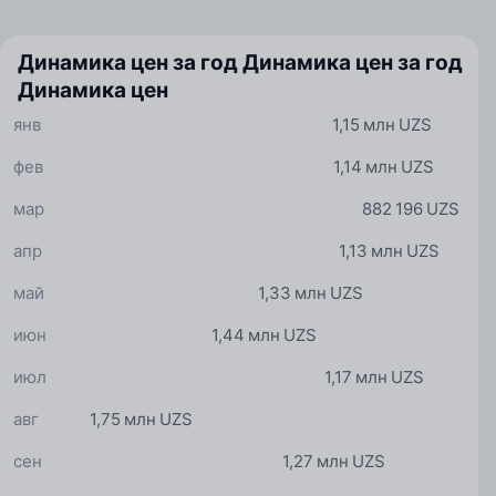
Динамика цен за год
Динамика цен за год
Динамика цен
янв
1,15 млн UZS
фев
1,14 млн UZS
мар
882 196 UZS
апр
1,13 млн UZS
май
1,33 млн UZS
июн
1,44 млн UZS
июл
1,17 млн UZS
авг
1,75 млн UZS
сен
1,27 млн UZS