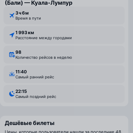
(Бали) — Куала‑Лумпур
3 ⁠ч 6 ⁠м
Время в пути
1 993 км
Расстояние между городами
98
Количество рейсов в неделю
11:40
Самый ранний рейс
22:15
Самый поздний рейс
Дешёвые билеты
Цены, которые пользователи нашли за последние 48