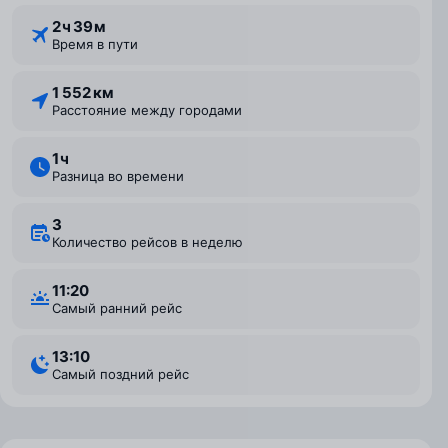
2 ⁠ч 39 ⁠м
Время в пути
1 552 км
Расстояние между городами
1 ⁠ч
Разница во времени
3
Количество рейсов в неделю
11:20
Самый ранний рейс
13:10
Самый поздний рейс