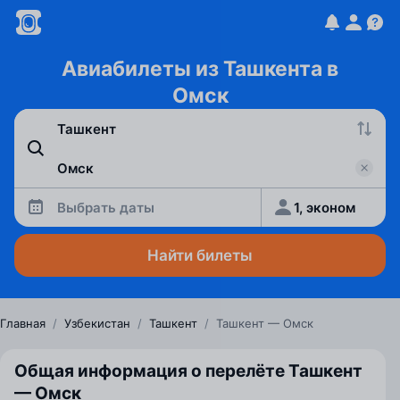
Авиабилеты из Ташкента в
Омск
Выбрать даты
1, эконом
Найти билеты
Главная
/
Узбекистан
/
Ташкент
/
Ташкент — Омск
Общая информация о перелёте Ташкент
— Омск