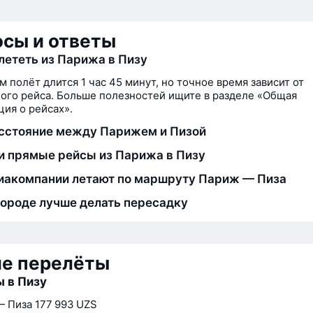
сы и ответы
лететь из Парижа в Пизу
м полёт длится 1 час 45 минут, но точное время зависит от
ого рейса. Больше полезностей ищите в разделе «Общая
ия о рейсах».
сстояние между Парижем и Пизой
и прямые рейсы из Парижа в Пизу
иакомпании летают по маршруту Париж — Пиза
городе лучше делать пересадку
ие перелёты
 в Пизу
— Пиза
177 993 UZS