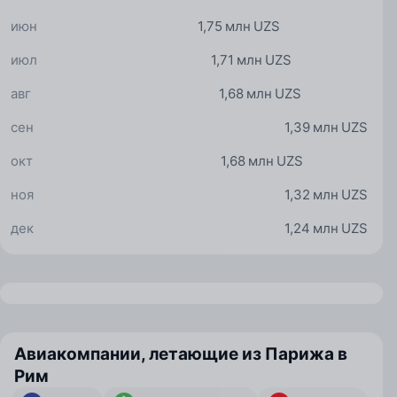
июн
1,75 млн UZS
июл
1,71 млн UZS
авг
1,68 млн UZS
сен
1,39 млн UZS
окт
1,68 млн UZS
ноя
1,32 млн UZS
дек
1,24 млн UZS
Авиакомпании, летающие из Парижа в
Рим