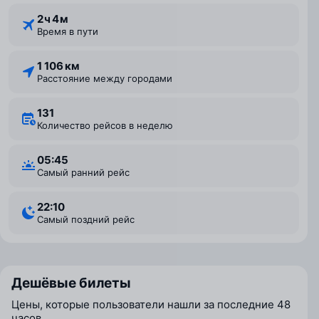
2 ⁠ч 4 ⁠м
Время в пути
1 106 км
Расстояние между городами
131
Количество рейсов в неделю
05:45
Самый ранний рейс
22:10
Самый поздний рейс
Дешёвые билеты
Цены, которые пользователи нашли за последние 48
часов