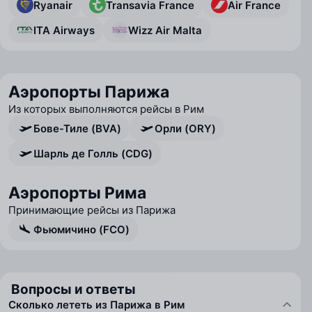
Ryanair
Transavia France
Air France
ITA Airways
Wizz Air Malta
Аэропорты Парижа
Из которых выполняются рейсы в Рим
Бове-Тиле (BVA)
Орли (ORY)
Шарль де Голль (CDG)
Аэропорты Рима
Принимающие рейсы из Парижа
Фьюмичино (FCO)
Вопросы и ответы
Сколько лететь из Парижа в Рим