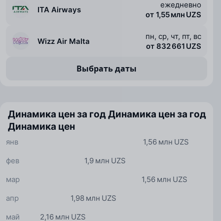
ежедневно
ITA Airways
от 1,55 млн UZS
пн, ср, чт, пт, вс
Wizz Air Malta
от 832 661 UZS
Выбрать даты
Динамика цен за год
Динамика цен за год
Динамика цен
янв
1,56 млн UZS
фев
1,9 млн UZS
мар
1,56 млн UZS
апр
1,98 млн UZS
май
2,16 млн UZS