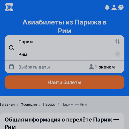
Авиабилеты из Парижа в
Рим
Выбрать даты
1, эконом
Найти билеты
Главная
/
Франция
/
Париж
/
Париж — Рим
Общая информация о перелёте Париж —
Рим