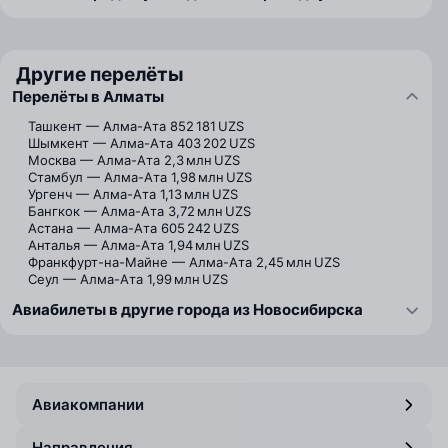
Другие перелёты
Перелёты в Алматы
Ташкент — Алма-Ата
852 181 UZS
Шымкент — Алма-Ата
403 202 UZS
Москва — Алма-Ата
2,3 млн UZS
Стамбул — Алма-Ата
1,98 млн UZS
Ургенч — Алма-Ата
1,13 млн UZS
Бангкок — Алма-Ата
3,72 млн UZS
Астана — Алма-Ата
605 242 UZS
Анталья — Алма-Ата
1,94 млн UZS
Франкфурт-на-Майне — Алма-Ата
2,45 млн UZS
Сеул — Алма-Ата
1,99 млн UZS
Авиабилеты в другие города из Новосибирска
Авиакомпании
Направления