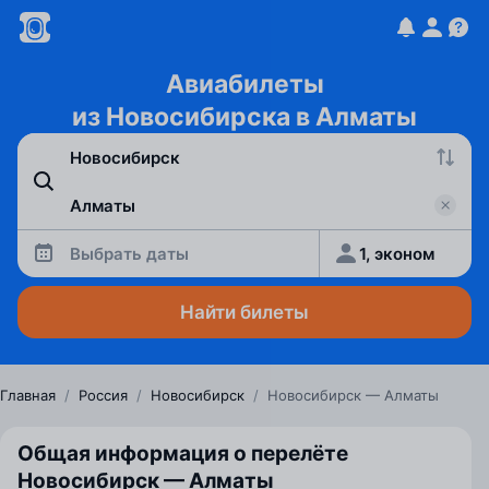
Авиабилеты
из Новосибирска в Алматы
Выбрать даты
1, эконом
Найти билеты
Главная
/
Россия
/
Новосибирск
/
Новосибирск — Алматы
Общая информация о перелёте
Новосибирск — Алматы