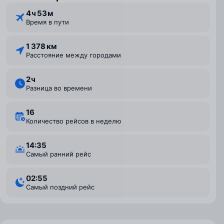
4 ⁠ч 53 ⁠м
Время в пути
1 378 км
Расстояние между городами
2 ⁠ч
Разница во времени
16
Количество рейсов в неделю
14:35
Самый ранний рейс
02:55
Самый поздний рейс