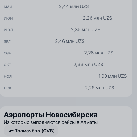
май
2,44 млн UZS
июн
2,26 млн UZS
июл
2,35 млн UZS
авг
2,46 млн UZS
сен
2,26 млн UZS
окт
2,33 млн UZS
ноя
1,99 млн UZS
дек
2,25 млн UZS
Аэропорты Новосибирска
Из которых выполняются рейсы в Алматы
Толмачёво (OVB)