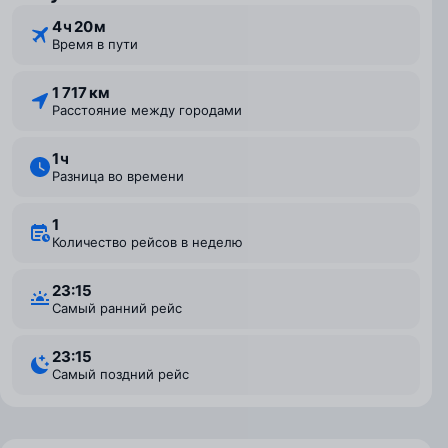
4 ⁠ч 20 ⁠м
Время в пути
1 717 км
Расстояние между городами
1 ⁠ч
Разница во времени
1
Количество рейсов в неделю
23:15
Самый ранний рейс
23:15
Самый поздний рейс