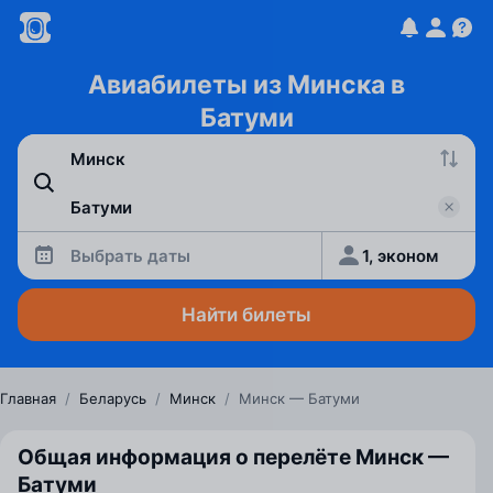
Авиабилеты из Минска в
Батуми
Выбрать даты
1, эконом
Найти билеты
Главная
/
Беларусь
/
Минск
/
Минск — Батуми
Общая информация о перелёте Минск —
Батуми