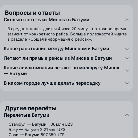
Вопросы и ответы
Сколько лететь из Минска в Батуми
В среднем полёт длится 4 часа 20 минут, но точное время
зависит от конкретного рейса. Больше полезностей ищите
в разделе «Общая информация о рейсах».
Какое расстояние между Минском и Батуми
Летают ли прямые рейсы из Минска в Батуми
Какие авиакомпании летают по маршруту Минск
— Батуми
В каком городе лучше делать пересадку
Другие перелёты
Перелёты в Батуми
Стамбул — Батуми
1,06 млн UZS
Баку — Батуми
2,21 млн UZS
Сочи — Батуми
897 350 UZS