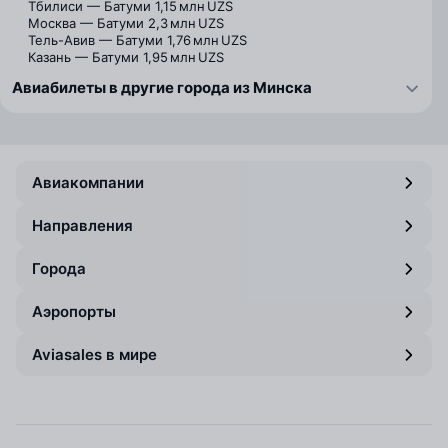
Тбилиси — Батуми
1,15 млн UZS
Москва — Батуми
2,3 млн UZS
Тель-Авив — Батуми
1,76 млн UZS
Казань — Батуми
1,95 млн UZS
Авиабилеты в другие города из Минска
Авиакомпании
Направления
Города
Аэропорты
Aviasales в мире