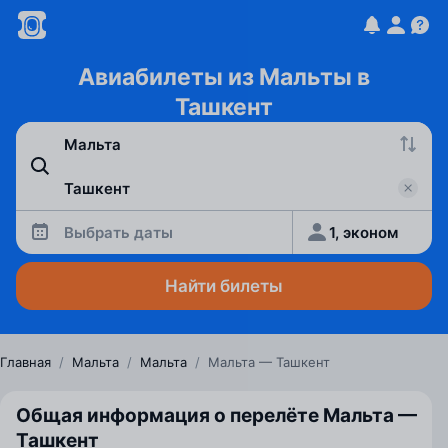
Авиабилеты из Мальты в
Ташкент
Выбрать даты
1, эконом
Найти билеты
Главная
/
Мальта
/
Мальта
/
Мальта — Ташкент
Общая информация о перелёте Мальта —
Ташкент