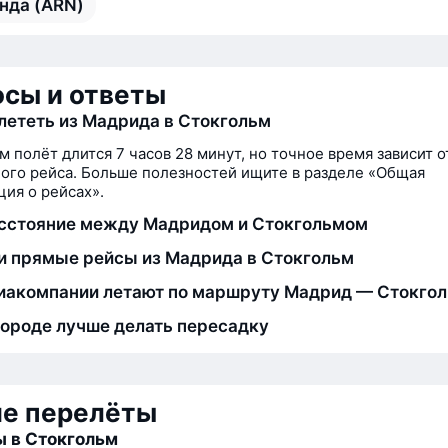
нда (ARN)
сы и ответы
лететь из Мадрида в Стокгольм
м полёт длится 7 часов 28 минут, но точное время зависит о
ого рейса. Больше полезностей ищите в разделе «Общая
ия о рейсах».
сстояние между Мадридом и Стокгольмом
и прямые рейсы из Мадрида в Стокгольм
иакомпании летают по маршруту Мадрид — Стокго
городе лучше делать пересадку
ие перелёты
 в Стокгольм