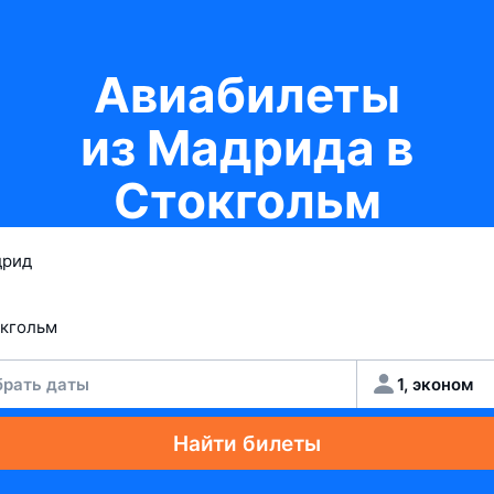
Авиабилеты
из Мадрида в
Стокгольм
рать даты
1, эконом
Найти билеты