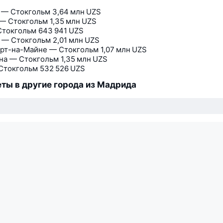
 — Стокгольм
3,64 млн UZS
— Стокгольм
1,35 млн UZS
Стокгольм
643 941 UZS
 — Стокгольм
2,01 млн UZS
рт-на-Майне — Стокгольм
1,07 млн UZS
на — Стокгольм
1,35 млн UZS
Стокгольм
532 526 UZS
ты в другие города из Мадрида