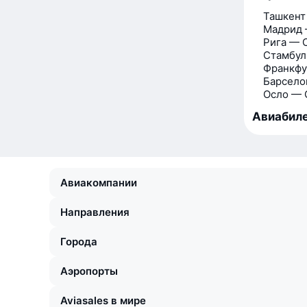
Ташкент
Мадрид 
Рига — 
Стамбул
Франкфу
Барсело
Осло — 
Авиабиле
Авиакомпании
Направления
Города
Аэропорты
Aviasales в мире