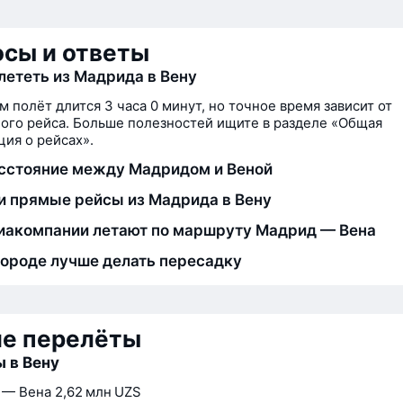
сы и ответы
лететь из Мадрида в Вену
м полёт длится 3 часа 0 минут, но точное время зависит от
ого рейса. Больше полезностей ищите в разделе «Общая
ия о рейсах».
сстояние между Мадридом и Веной
и прямые рейсы из Мадрида в Вену
иакомпании летают по маршруту Мадрид — Вена
городе лучше делать пересадку
ие перелёты
 в Вену
 — Вена
2,62 млн UZS