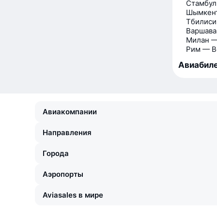
Стамбул
Шымкент
Тбилиси
Варшава
Милан —
Рим — В
Авиабиле
Авиакомпании
Направления
Города
Аэропорты
Aviasales в мире