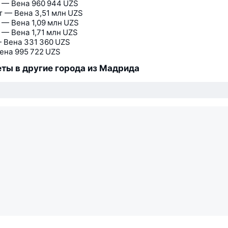
 — Вена
960 944 UZS
 — Вена
3,51 млн UZS
 — Вена
1,09 млн UZS
 — Вена
1,71 млн UZS
 Вена
331 360 UZS
ена
995 722 UZS
ты в другие города из Мадрида