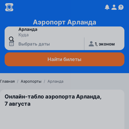
Аэропорт Арланда
Выбрать даты
1, эконом
Найти билеты
Главная
/
Аэропорты
/
Арланда
Онлайн-табло аэропорта Арланда,
7 августа