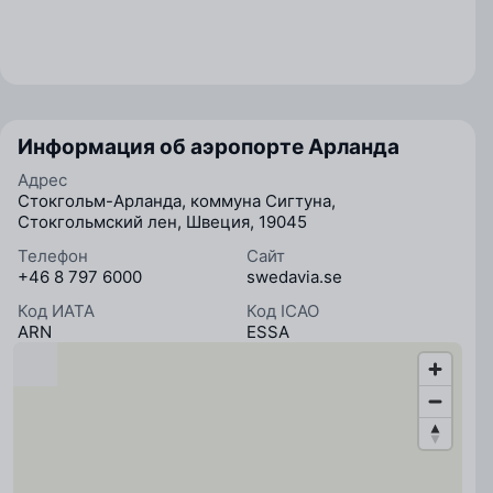
Информация об аэропорте Арланда
Адрес
Стокгольм-Арланда, коммуна Сигтуна,
Стокгольмский лен, Швеция, 19045
Телефон
Сайт
+46 8 797 6000
swedavia.se
Код ИАТА
Код ICAO
ARN
ESSA