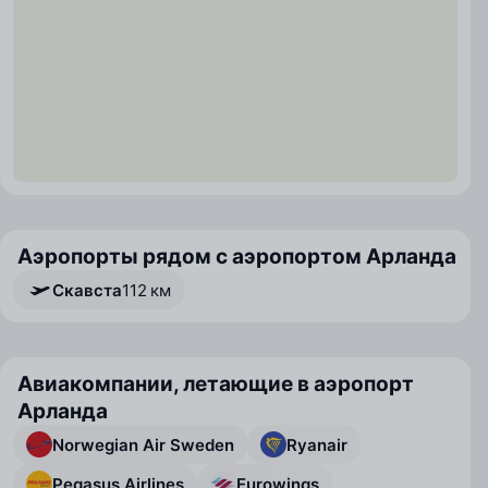
Аэропорты рядом с аэропортом Арланда
Скавста
112 км
Авиакомпании, летающие в аэропорт
Арланда
Norwegian Air Sweden
Ryanair
Pegasus Airlines
Eurowings