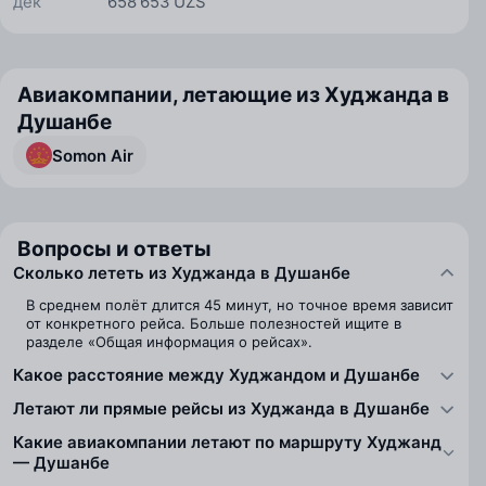
дек
658 653 UZS
Авиакомпании, летающие из Худжанда в
Душанбе
Somon Air
Вопросы и ответы
Сколько лететь из Худжанда в Душанбе
В среднем полёт длится 45 минут, но точное время зависит
от конкретного рейса. Больше полезностей ищите в
разделе «Общая информация о рейсах».
Какое расстояние между Худжандом и Душанбе
Летают ли прямые рейсы из Худжанда в Душанбе
Какие авиакомпании летают по маршруту Худжанд
— Душанбе