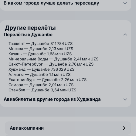
В каком городе лучше делать пересадку
Другие перелёты
Перелёты в Душанбе
Ташкент — Душанбе
811 784 UZS
Москва — Душанбе
2,13 млн UZS
Казань — Душанбе
1,68 млн UZS
Минеральные Воды — Душанбе
2,41 млн UZS
Санкт-Петербург — Душанбе
2,76 млн UZS
Худжанд — Душанбе
736 029 UZS
Алматы — Душанбе
1,1 млн UZS
Екатеринбург — Душанбе
2,26 млн UZS
Самара — Душанбе
2,01 млн UZS
Стамбул — Душанбе
3,64 млн UZS
Авиабилеты в другие города из Худжанда
Авиакомпании