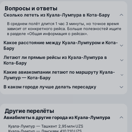
Вопросы и ответы
Сколько лететь из Куала-Лумпура в Кота-Бару
В среднем полёт длится 1 час 3 минуты, но точное время
зависит от конкретного рейса. Больше полезностей ищите
в разделе «Общая информация о рейсах».
Какое расстояние между Куала-Лумпуром и Кота-
Бару
Летают ли прямые рейсы из Куала-Лумпура в
Кота-Бару
Какие авиакомпании летают по маршруту Куала-
Лумпур — Кота-Бару
В каком городе лучше делать пересадку
Другие перелёты
Авиабилеты в другие города из Куала-Лумпура
Куала-Лумпур — Ташкент
2,95 млн UZS
Куала-Лумпур — Лангкави
410 210 UZS