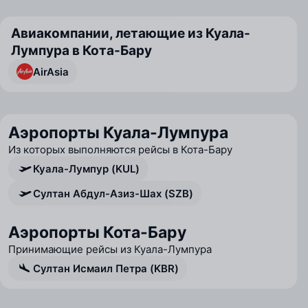
Авиакомпании, летающие из Куала-
Лумпура в Кота-Бару
AirAsia
Аэропорты Куала-Лумпура
Из которых выполняются рейсы в Кота-Бару
Куала-Лумпур (KUL)
Султан Абдул-Азиз-Шах (SZB)
Аэропорты Кота-Бару
Принимающие рейсы из Куала-Лумпура
Султан Исмаил Петра (KBR)