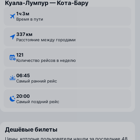
Куала‑Лумпур — Кота‑Бару
1 ⁠ч 3 ⁠м
Время в пути
337 км
Расстояние между городами
121
Количество рейсов в неделю
06:45
Самый ранний рейс
20:00
Самый поздний рейс
Дешёвые билеты
Цены, которые пользователи нашли за последние 48