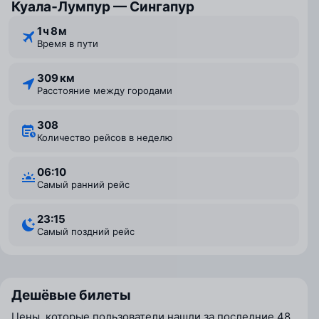
Куала‑Лумпур — Сингапур
1 ⁠ч 8 ⁠м
Время в пути
309 км
Расстояние между городами
308
Количество рейсов в неделю
06:10
Самый ранний рейс
23:15
Самый поздний рейс
Дешёвые билеты
Цены, которые пользователи нашли за последние 48