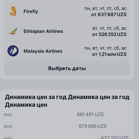
пн, вт, чт, пт, сб, вс
Firefly
от 637 687 UZS
вт, чт, пт, сб, вс
Ethiopian Airlines
от 526 252 UZS
пн, вт, чт, пт, сб, вс
Malaysia Airlines
от 1,21 млн UZS
Выбрать даты
Динамика цен за год
Динамика цен за год
Динамика цен
янв
691 481 UZS
фев
679 686 UZS
мар
432 157 UZS