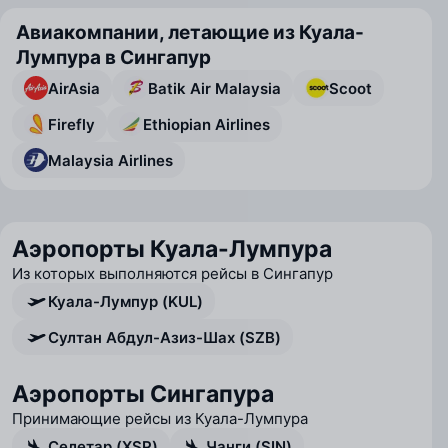
Авиакомпании, летающие из Куала-
Лумпура в Сингапур
AirAsia
Batik Air Malaysia
Scoot
Firefly
Ethiopian Airlines
Malaysia Airlines
Аэропорты Куала-Лумпура
Из которых выполняются рейсы в Сингапур
Куала-Лумпур (KUL)
Султан Абдул-Азиз-Шах (SZB)
Аэропорты Сингапура
Принимающие рейсы из Куала-Лумпура
Селетар (XSP)
Чанги (SIN)