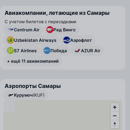
Авиакомпании, летающие из Самары
С учетом билетов с пересадками
Centrum Air
Ред Вингс
Uzbekistan Airways
Аэрофлот
S7 Airlines
Победа
AZUR Air
+ ещё 11 авиакомпаний
Аэропорты Самары
Курумоч
(KUF)