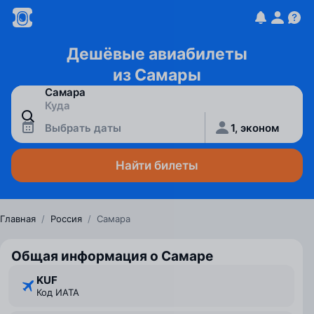
Дешёвые авиабилеты
из Самары
Выбрать даты
1, эконом
Найти билеты
Главная
/
Россия
/
Самара
Общая информация о Самаре
KUF
Код ИАТА