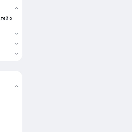
тей о