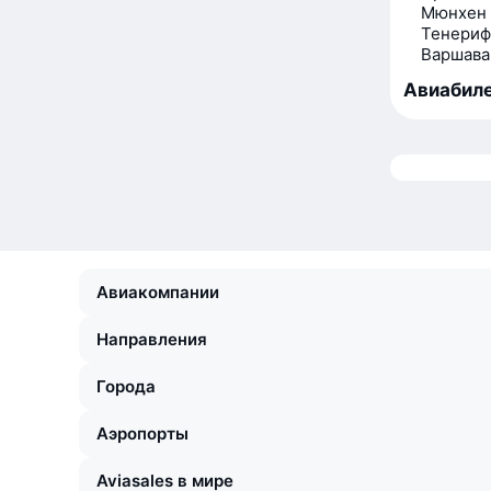
Мюнхен
Тенериф
Варшава
Авиабиле
Авиакомпании
Направления
Города
Аэропорты
Aviasales в мире