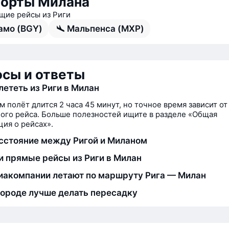
орты Милана
ие рейсы из Риги
амо (BGY)
Мальпенса (MXP)
сы и ответы
лететь из Риги в Милан
м полёт длится 2 часа 45 минут, но точное время зависит от
ого рейса. Больше полезностей ищите в разделе «Общая
ия о рейсах».
сстояние между Ригой и Миланом
и прямые рейсы из Риги в Милан
иакомпании летают по маршруту Рига — Милан
городе лучше делать пересадку