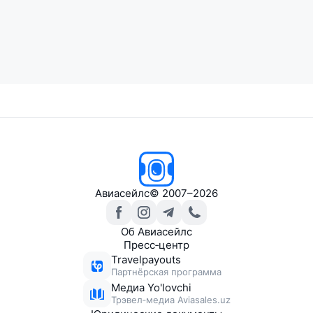
Авиасейлс
© 2007–2026
Об Авиасейлс
Пресс‑центр
Travelpayouts
Партнёрская программа
Медиа Yo'lovchi
Трэвел‑медиа Aviasales.uz