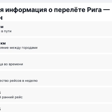
 информация о перелёте Рига —
н
5 ⁠м
я в пути
9 км
тояние между городами
ица во времени
чество рейсов в неделю
5
й ранний рейс
5