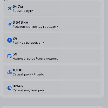
5 ⁠ч 7 ⁠м
Время в пути
3 548 км
Расстояние между городами
2 ⁠ч
Разница во времени
59
Количество рейсов в неделю
10:30
Самый ранний рейс
02:45
Самый поздний рейс