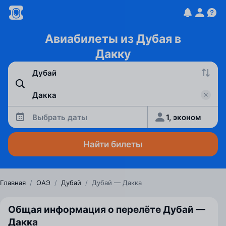
Авиабилеты из Дубая в
Дакку
Выбрать даты
1, эконом
Найти билеты
Главная
/
ОАЭ
/
Дубай
/
Дубай — Дакка
Общая информация о перелёте Дубай —
Дакка