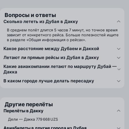
Вопросы и ответы
Сколько лететь из Дубая в Дакку
В среднем полёт длится 5 часов 7 минут, но точное время
зависит от конкретного рейса. Больше полезностей ищите
в разделе «Общая информация о рейсах».
Какое расстояние между Дубаем и Даккой
Летают ли прямые рейсы из Дубая в Дакку
Какие авиакомпании летают по маршруту Дубай —
Дакка
В каком городе лучше делать пересадку
Другие перелёты
Перелёты в Дакку
Дели — Дакка
779 668 UZS
Авиабилеты в другие города из Дубая