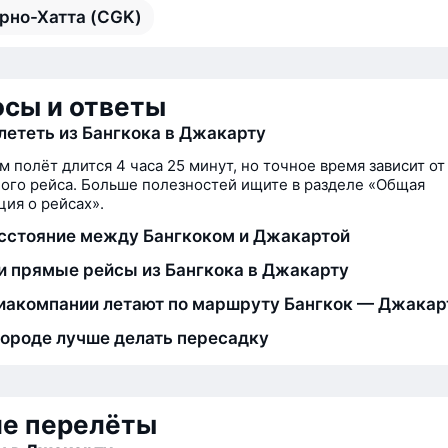
рно-Хатта (CGK)
сы и ответы
лететь из Бангкока в Джакарту
м полёт длится 4 часа 25 минут, но точное время зависит от
ого рейса. Больше полезностей ищите в разделе «Общая
ия о рейсах».
сстояние между Бангкоком и Джакартой
и прямые рейсы из Бангкока в Джакарту
иакомпании летают по маршруту Бангкок — Джакар
городе лучше делать пересадку
ие перелёты