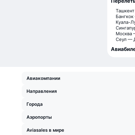
Перелёт
Ташкент
Бангкок
Куала-Л
Сингапу
Москва 
Сеул — 
Авиабиле
Авиакомпании
Направления
Города
Аэропорты
Aviasales в мире