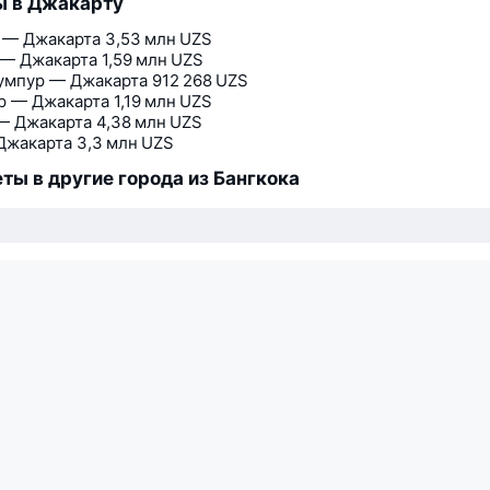
ы в Джакарту
 — Джакарта
3,53 млн UZS
 — Джакарта
1,59 млн UZS
умпур — Джакарта
912 268 UZS
р — Джакарта
1,19 млн UZS
— Джакарта
4,38 млн UZS
Джакарта
3,3 млн UZS
ты в другие города из Бангкока