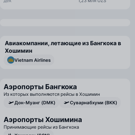
дек
1,23 млн UZS
Авиакомпании, летающие из Бангкока в
Хошимин
Vietnam Airlines
Аэропорты Бангкока
Из которых выполняются рейсы в Хошимин
Дон-Муанг (DMK)
Суварнабхуми (BKK)
Аэропорты Хошимина
Принимающие рейсы из Бангкока