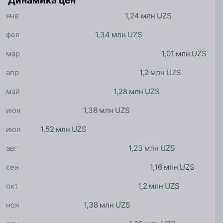
Динамика цен
янв
1,24 млн UZS
фев
1,34 млн UZS
мар
1,01 млн UZS
апр
1,2 млн UZS
май
1,28 млн UZS
июн
1,38 млн UZS
июл
1,52 млн UZS
авг
1,23 млн UZS
сен
1,16 млн UZS
окт
1,2 млн UZS
ноя
1,38 млн UZS