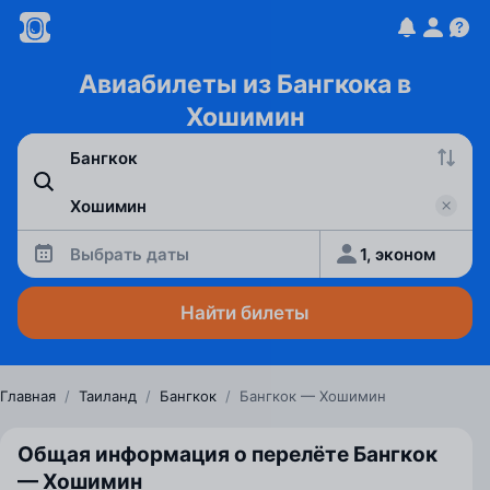
Авиабилеты из Бангкока в
Хошимин
Выбрать даты
1, эконом
Найти билеты
Главная
/
Таиланд
/
Бангкок
/
Бангкок — Хошимин
Общая информация о перелёте Бангкок
— Хошимин