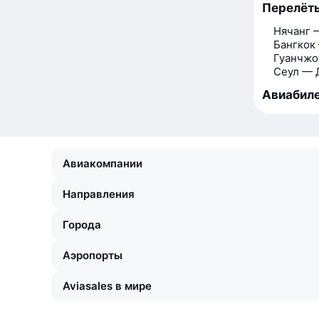
Перелёты
Нячанг 
Бангкок
Гуанчжо
Сеул — 
Авиабиле
Авиакомпании
Направления
Города
Аэропорты
Aviasales в мире