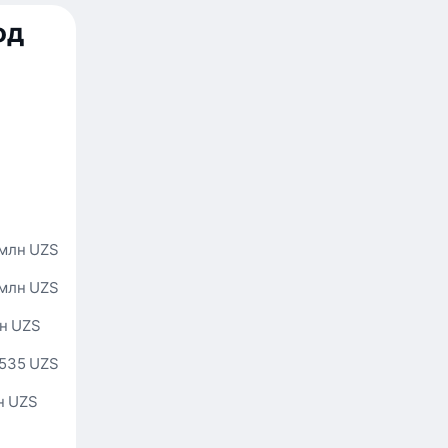
од
 млн UZS
 млн UZS
лн UZS
 535 UZS
лн UZS