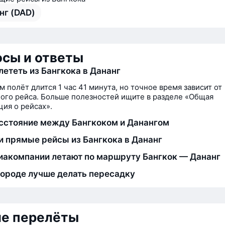
нг (DAD)
сы и ответы
лететь из Бангкока в Дананг
м полёт длится 1 час 41 минута, но точное время зависит от
ого рейса. Больше полезностей ищите в разделе «Общая
ия о рейсах».
сстояние между Бангкоком и Данангом
и прямые рейсы из Бангкока в Дананг
иакомпании летают по маршруту Бангкок — Дананг
городе лучше делать пересадку
ие перелёты