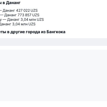
 в Дананг
— Дананг
427 022 UZS
 — Дананг
773 857 UZS
у — Дананг
3,04 млн UZS
Дананг
3,04 млн UZS
ты в другие города из Бангкока