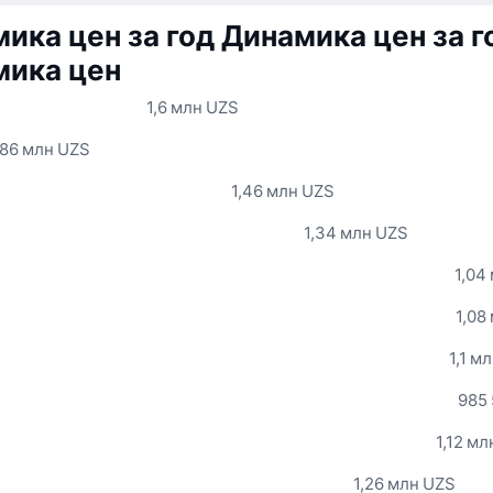
ика цен за год
Динамика цен за г
мика цен
1,6 млн UZS
,86 млн UZS
1,46 млн UZS
1,34 млн UZS
1,04
1,08
1,1 м
985
1,12 м
1,26 млн UZS