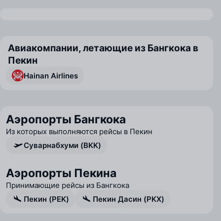
Авиакомпании, летающие из Бангкока в
Пекин
Hainan Airlines
Аэропорты Бангкока
Из которых выполняются рейсы в Пекин
Суварнабхуми (BKK)
Аэропорты Пекина
Принимающие рейсы из Бангкока
Пекин (PEK)
Пекин Дасин (PKX)