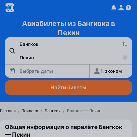
Авиабилеты из Бангкока в
Пекин
Выбрать даты
1, эконом
Найти билеты
Главная
/
Таиланд
/
Бангкок
/
Бангкок — Пекин
Общая информация о перелёте Бангкок
— Пекин