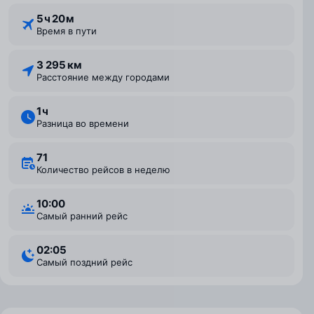
5 ⁠ч 20 ⁠м
Время в пути
3 295 км
Расстояние между городами
1 ⁠ч
Разница во времени
71
Количество рейсов в неделю
10:00
Самый ранний рейс
02:05
Самый поздний рейс