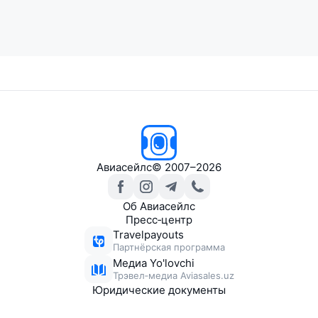
Авиасейлс
© 2007–2026
Об Авиасейлс
Пресс‑центр
Travelpayouts
Партнёрская программа
Медиа Yo'lovchi
Трэвел‑медиа Aviasales.uz
Юридические документы