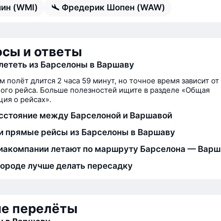
ин (WMI)
Фредерик Шопен (WAW)
сы и ответы
лететь из Барселоны в Варшаву
м полёт длится 2 часа 59 минут, но точное время зависит от
ого рейса. Больше полезностей ищите в разделе «Общая
ия о рейсах».
сстояние между Барселоной и Варшавой
и прямые рейсы из Барселоны в Варшаву
иакомпании летают по маршруту Барселона — Варш
городе лучше делать пересадку
ие перелёты