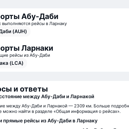
орты Абу-Даби
х выполняются рейсы в Ларнаку
Даби (AUH)
орты Ларнаки
ие рейсы из Абу-Даби
ака (LCA)
сы и ответы
сстояние между Абу-Даби и Ларнакой
ие между Абу-Даби и Ларнакой — 2309 км. Больше подробн
 можно найти в разделе «Общая информация о рейсах».
и прямые рейсы из Абу-Даби в Ларнаку