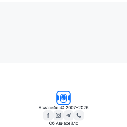
Авиасейлс
© 2007–2026
Об Авиасейлс