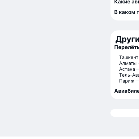
Какие ав
В каком 
Друг
Перелёты
Ташкент
Алматы 
Астана 
Тель-Ав
Париж —
Авиабиле