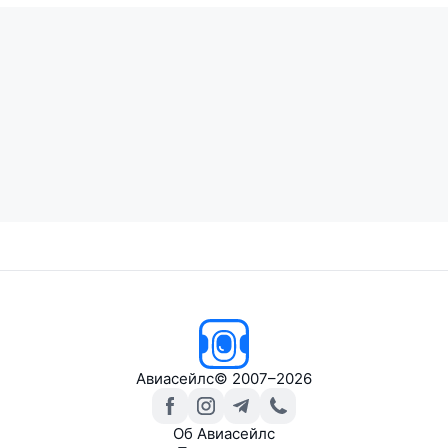
Авиасейлс
© 2007–2026
Об Авиасейлс