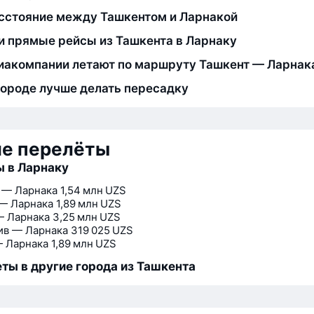
сстояние между Ташкентом и Ларнакой
и прямые рейсы из Ташкента в Ларнаку
иакомпании летают по маршруту Ташкент — Ларнак
городе лучше делать пересадку
ие перелёты
 в Ларнаку
 — Ларнака
1,54 млн UZS
— Ларнака
1,89 млн UZS
— Ларнака
3,25 млн UZS
ив — Ларнака
319 025 UZS
 Ларнака
1,89 млн UZS
ты в другие города из Ташкента