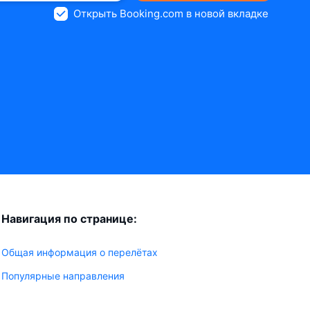
Открыть Booking.com в новой вкладке
Навигация по странице:
Общая информация о перелётах
Популярные направления