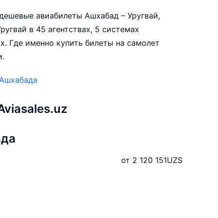
е дешевые авиабилеты Ашхабад – Уругвай,
ругвай в 45 агентствах, 5 системах
х. Где именно купить билеты на самолет
и.
 Ашхабада
viasales.uz
ада
от 2 120 151
UZS