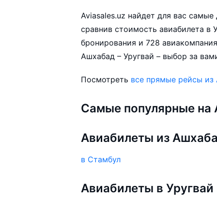
Aviasales.uz найдет для вас самы
сравнив стоимость авиабилета в У
бронирования и 728 авиакомпания
Ашхабад – Уругвай – выбор за вам
Посмотреть
все прямые рейсы из
Самые популярные на A
Авиабилеты из Ашхаб
в Стамбул
Авиабилеты в Уругвай