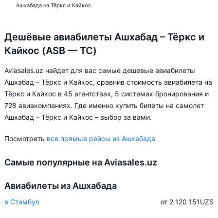
Ашхабада на Тёркс и Кайкос
Дешёвые авиабилеты Ашхабад – Тёркс и
Кайкос (ASB — TC)
Aviasales.uz найдет для вас самые дешевые авиабилеты
Ашхабад – Тёркс и Кайкос, сравнив стоимость авиабилета на
Тёркс и Кайкос в 45 агентствах, 5 системах бронирования и
728 авиакомпаниях. Где именно купить билеты на самолет
Ашхабад – Тёркс и Кайкос – выбор за вами.
Посмотреть
все прямые рейсы из Ашхабада
Самые популярные на Aviasales.uz
Авиабилеты из Ашхабада
в Стамбул
от 2 120 151
UZS