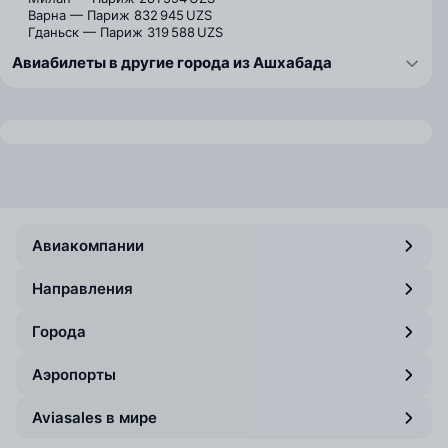
Варна — Париж
832 945 UZS
Гданьск — Париж
319 588 UZS
Авиабилеты в другие города из Ашхабада
Авиакомпании
Направления
Города
Аэропорты
Aviasales в мире