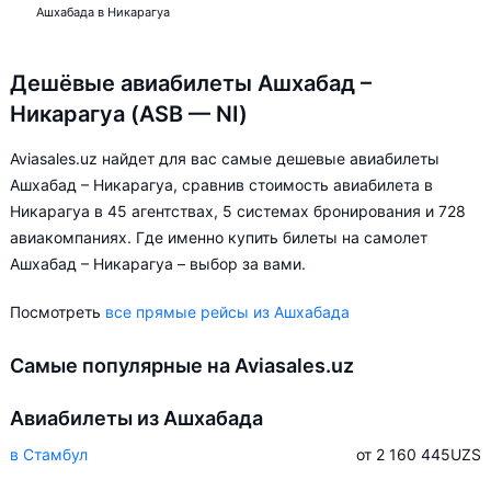
Ашхабада в Никарагуа
Дешёвые авиабилеты Ашхабад –
Никарагуа (ASB — NI)
Aviasales.uz найдет для вас самые дешевые авиабилеты
Ашхабад – Никарагуа, сравнив стоимость авиабилета в
Никарагуа в 45 агентствах, 5 системах бронирования и 728
авиакомпаниях. Где именно купить билеты на самолет
Ашхабад – Никарагуа – выбор за вами.
Посмотреть
все прямые рейсы из Ашхабада
Самые популярные на Aviasales.uz
Авиабилеты из Ашхабада
в Стамбул
от 2 160 445
UZS