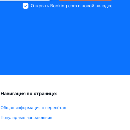
Открыть Booking.com в новой вкладке
Навигация по странице:
Общая информация о перелётах
Популярные направления