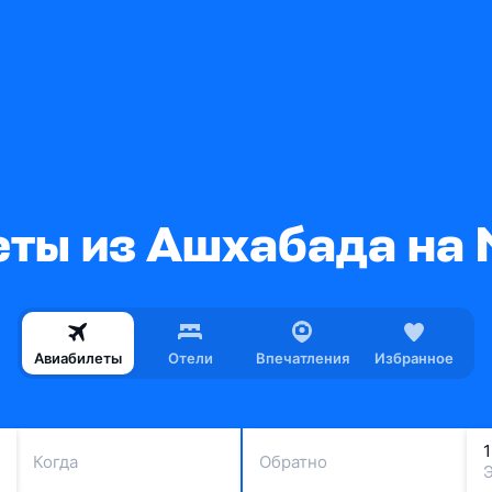
ты из Ашхабада на
Авиабилеты
Отели
Впечатления
Избранное
Когда
Обратно