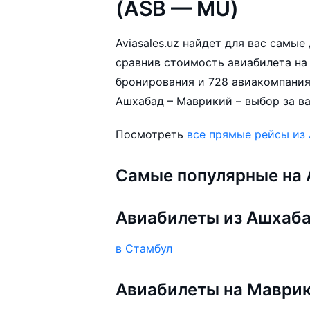
(ASB — MU)
Aviasales.uz найдет для вас самы
сравнив стоимость авиабилета на 
бронирования и 728 авиакомпания
Ашхабад – Маврикий – выбор за в
Посмотреть
все прямые рейсы из
Самые популярные на A
Авиабилеты из Ашхаб
в Стамбул
Авиабилеты на Маври